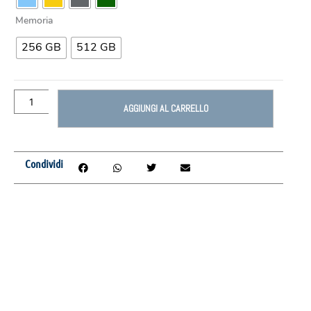
6
Memoria
quantità
256 GB
512 GB
AGGIUNGI AL CARRELLO
Condividi