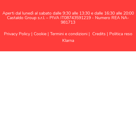
Aperti dal lunedì al sabato dalle 9:30 alle 13:30 e dalle 16:30 alle 20:00
Castaldo Group s.r.l. – PIVA IT08743591219 - Numero REA NA-
981713
Privacy Policy
|
Cookie
|
Termini e condizioni
|
Credits
|
Politica reso
Klarna