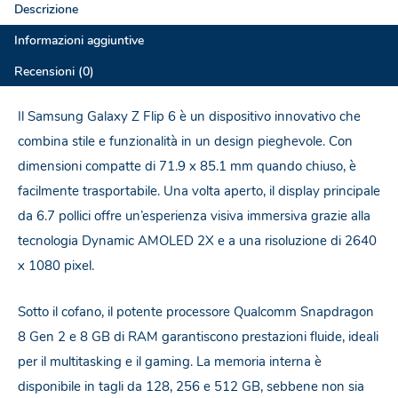
Descrizione
Informazioni aggiuntive
Recensioni (0)
Il Samsung Galaxy Z Flip 6 è un dispositivo innovativo che
combina stile e funzionalità in un design pieghevole. Con
dimensioni compatte di 71.9 x 85.1 mm quando chiuso, è
facilmente trasportabile. Una volta aperto, il display principale
da 6.7 pollici offre un’esperienza visiva immersiva grazie alla
tecnologia Dynamic AMOLED 2X e a una risoluzione di 2640
x 1080 pixel.
Sotto il cofano, il potente processore Qualcomm Snapdragon
8 Gen 2 e 8 GB di RAM garantiscono prestazioni fluide, ideali
per il multitasking e il gaming. La memoria interna è
disponibile in tagli da 128, 256 e 512 GB, sebbene non sia